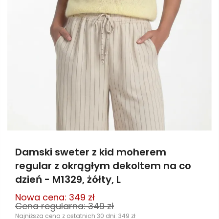
Damski sweter z kid moherem
regular z okrągłym dekoltem na co
dzień - M1329, żółty, L
Nowa cena:
349
zł
Cena regularna:
349
zł
Najniższa cena z ostatnich 30 dni:
349
zł