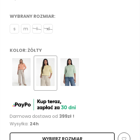
WYBRANY ROZMIAR:
s
m
l
xl
KOLOR:
ŻÓŁTY
Darmowa dostawa od
399zł !
Wysyłka:
24h
WYBIERZ ROZMIAR