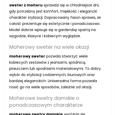
sweter z moheru
sprawdzi się w chłodniejsze dni,
gdy potrzebny jest komfort, miękkość i elegancki
charakter stylizacji. Dopracowany fason sprawia, że
całość prezentuje się estetycznie i ponadczasowo.
Model dobrze wpisuje się w garderobę opartą na
wygodzie, klasyce i kobiecym wyglądzie.
Moherowy sweter na wiele okazji
moherowy sweter
pozwala stworzyć wiele
kobiecych zestawów z jeansami, spódnicą,
płaszczem lub spodniami materiałowymi. To dobry
wybór do stylizacji codziennych, biurowych oraz
bardziej eleganckich. Uniwersalna forma pozwala
nosić go na wiele sposobów, zależnie od okazji.
Moherowe swetry damskie o
ponadczasowym charakterze
moherowe swetry damskie
wyróżnia się